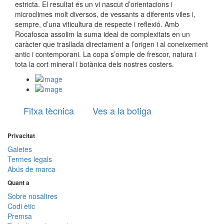
estricta. El resultat és un vi nascut d’orientacions i
microclimes molt diversos, de vessants a diferents viles i,
sempre, d’una viticultura de respecte i reflexió. Amb
Rocafosca assolim la suma ideal de complexitats en un
caràcter que trasllada directament a l’origen i al coneixement
antic i contemporani. La copa s’omple de frescor, natura i
tota la cort mineral i botànica dels nostres costers.
Fitxa tècnica
Ves a la botiga
Privacitat
Galetes
Termes legals
Abús de marca
Quant a
Sobre nosaltres
Codi ètic
Premsa