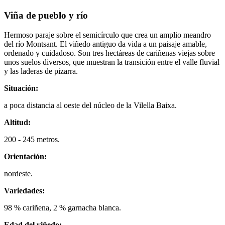
Viña de pueblo y río
Hermoso paraje sobre el semicírculo que crea un amplio meandro
del río Montsant. El viñedo antiguo da vida a un paisaje amable,
ordenado y cuidadoso. Son tres hectáreas de cariñenas viejas sobre
unos suelos diversos, que muestran la transición entre el valle fluvial
y las laderas de pizarra.
Situación:
a poca distancia al oeste del núcleo de la Vilella Baixa.
Altitud:
200 - 245 metros.
Orientación:
nordeste.
Variedades:
98 % cariñena, 2 % garnacha blanca.
Edad del viñedo: