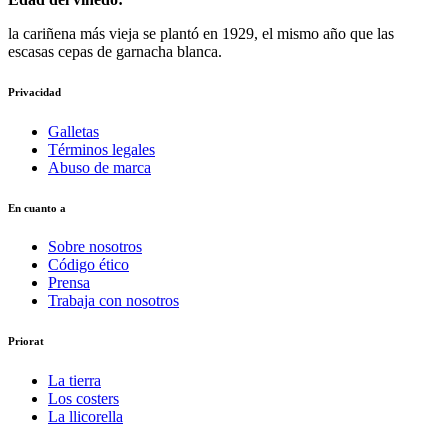
la cariñena más vieja se plantó en 1929, el mismo año que las
escasas cepas de garnacha blanca.
Privacidad
Galletas
Términos legales
Abuso de marca
En cuanto a
Sobre nosotros
Código ético
Prensa
Trabaja con nosotros
Priorat
La tierra
Los costers
La llicorella